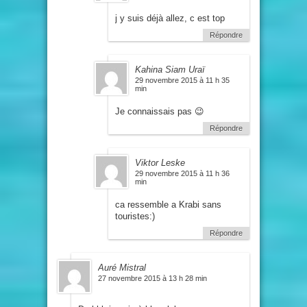
j y suis déjà allez, c est top
Répondre
Kahina Siam Uraï
29 novembre 2015 à 11 h 35
min
Je connaissais pas 😉
Répondre
Viktor Leske
29 novembre 2015 à 11 h 36
min
ca ressemble a Krabi sans
touristes:)
Répondre
Auré Mistral
27 novembre 2015 à 13 h 28 min