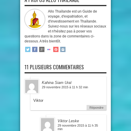
Allo Thaïlande est un Guide de
voyage, d'expatriation, et
d'investissement en Thaïlande.
Suivez-nous sur les réseaux sociaux
et n'hésitez pas à poser vos
questions dans la zone de commentaires ci-
dessous. A très bientôt.
11 PLUSIEURS COMMENTAIRES
Kahina Siam Uraï
29 novembre 2015 à 11 h 32 min
Viktor
Répondre
Viktor Leske
29 novembre 2015 à 11 h 35
min