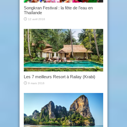
Songkran Festival : la fête de l’eau en
Thaïlande
12 avril 2016
Les 7 meilleurs Resort à Railay (Krabi)
9 mars 2016