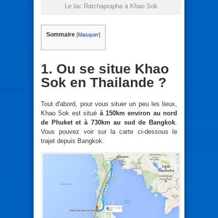
Le lac Ratchaprapha à Khao Sok
Sommaire
[
Masquer
]
1. Ou se situe Khao
Sok en Thailande ?
Tout d'abord, pour vous situer un peu les lieux,
Khao Sok est situé
à 150km environ au nord
de Phuket et à 730km au sud de Bangkok
.
Vous pouvez voir sur la carte ci-dessous le
trajet depuis Bangkok.