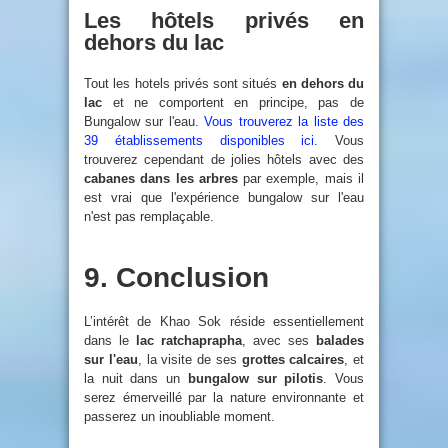
Les hôtels privés en
dehors du lac
Tout les hotels privés sont situés
en dehors du
lac
et ne comportent en principe, pas de
Bungalow sur l'eau.
Vous trouverez la liste des
39 établissements disponibles ici.
Vous
trouverez cependant de jolies hôtels avec des
cabanes dans les arbres
par exemple, mais il
est vrai que l'expérience bungalow sur l'eau
n'est pas remplaçable.
9. Conclusion
L’intérêt de Khao Sok réside essentiellement
dans le
lac ratchaprapha
, avec ses
balades
sur l'eau
, la visite de ses
grottes calcaires
, et
la nuit dans un
bungalow sur pilotis
. Vous
serez émerveillé par la nature environnante et
passerez un inoubliable moment.