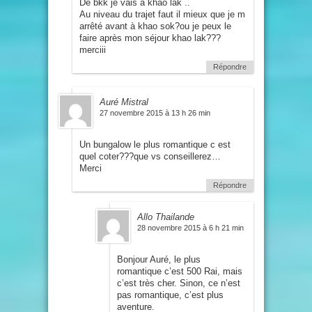
De bkk je vais à khao lak ..
Au niveau du trajet faut il mieux que je m
arrêté avant à khao sok?ou je peux le
faire après mon séjour khao lak???
merciii
Répondre
Auré Mistral
27 novembre 2015 à 13 h 26 min
Un bungalow le plus romantique c est
quel coter???que vs conseillerez…
Merci
Répondre
Allo Thailande
28 novembre 2015 à 6 h 21 min
Bonjour Auré, le plus
romantique c’est 500 Rai, mais
c’est très cher. Sinon, ce n’est
pas romantique, c’est plus
aventure.