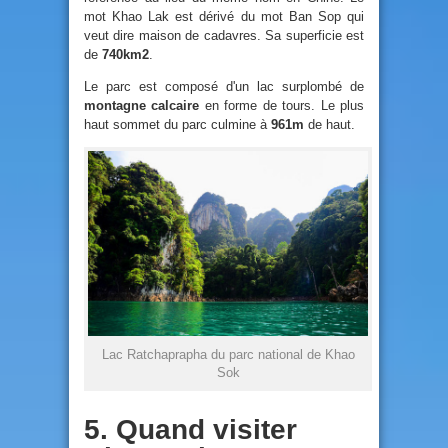
mot Khao Lak est dérivé du mot Ban Sop qui
veut dire maison de cadavres. Sa superficie est
de
740km2
.
Le parc est composé d'un lac surplombé de
montagne calcaire
en forme de tours. Le plus
haut sommet du parc culmine à
961m
de haut.
Lac Ratchaprapha du parc national de Khao
Sok
5. Quand visiter