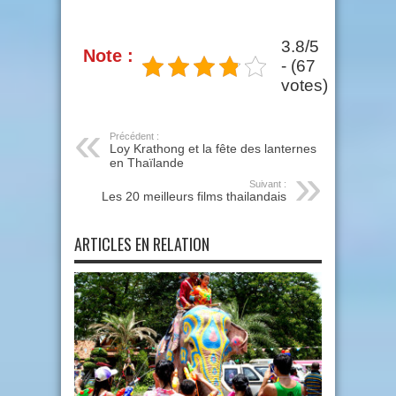
3.8/5
Note :
- (67
votes)
Précédent :
Loy Krathong et la fête des lanternes
en Thaïlande
Suivant :
Les 20 meilleurs films thailandais
ARTICLES EN RELATION