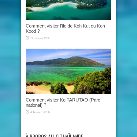
Comment visiter l’île de Koh Kut ou Koh
Kood ?
11 février 2016
Comment visiter Ko TARUTAO (Parc
national) ?
4 février 2016
À PROPOS ALLO THAÏLANDE