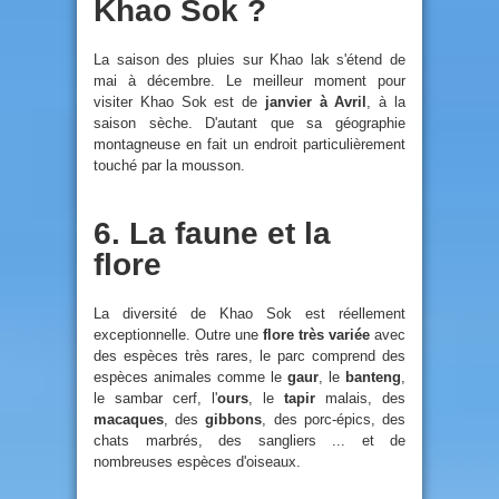
Khao Sok ?
La saison des pluies sur Khao lak s'étend de
mai à décembre. Le meilleur moment pour
visiter Khao Sok est de
janvier à Avril
, à la
saison sèche. D'autant que sa géographie
montagneuse en fait un endroit particulièrement
touché par la mousson.
6. La faune et la
flore
La diversité de Khao Sok est réellement
exceptionnelle. Outre une
flore très variée
avec
des espèces très rares, le parc comprend des
espèces animales comme le
gaur
, le
banteng
,
le sambar cerf, l'
ours
, le
tapir
malais, des
macaques
, des
gibbons
, des porc-épics, des
chats marbrés, des sangliers ... et de
nombreuses espèces d'oiseaux.