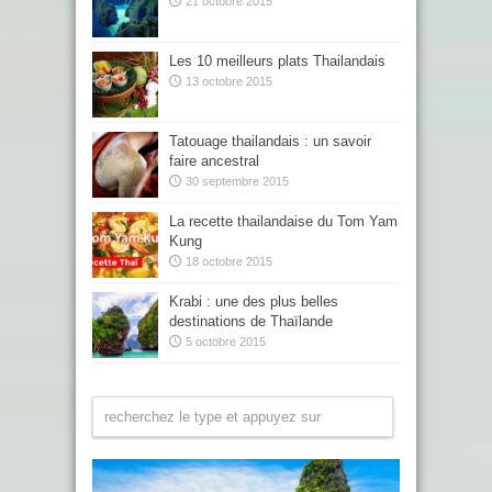
21 octobre 2015
Les 10 meilleurs plats Thailandais
13 octobre 2015
Tatouage thailandais : un savoir
faire ancestral
30 septembre 2015
La recette thailandaise du Tom Yam
Kung
18 octobre 2015
Krabi : une des plus belles
destinations de Thaïlande
5 octobre 2015