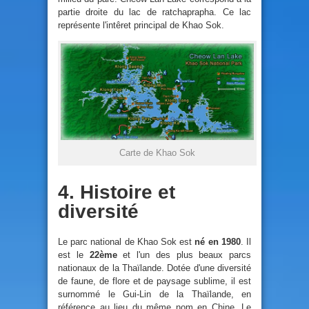
partie droite du lac de ratchaprapha. Ce lac
représente l'intêret principal de Khao Sok.
Carte de Khao Sok
4. Histoire et
diversité
Le parc national de Khao Sok est
né en 1980
. Il
est le
22ème
et l'un des plus beaux parcs
nationaux de la Thaïlande. Dotée d'une diversité
de faune, de flore et de paysage sublime, il est
surnommé le Gui-Lin de la Thaïlande, en
référence au lieu du même nom en Chine. Le