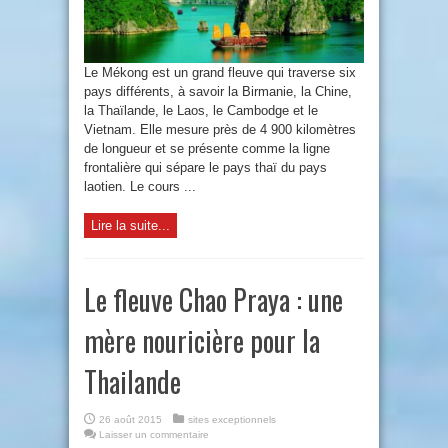
Le Mékong est un grand fleuve qui traverse six
pays différents, à savoir la Birmanie, la Chine,
la Thaïlande, le Laos, le Cambodge et le
Vietnam. Elle mesure près de 4 900 kilomètres
de longueur et se présente comme la ligne
frontalière qui sépare le pays thaï du pays
laotien. Le cours ...
Lire la suite...
Le fleuve Chao Praya : une
mère nouricière pour la
Thailande
26 août 2015
sites exceptionnels
Laisser un commentaire