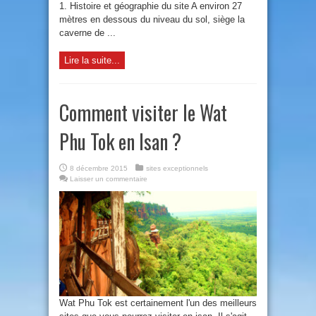
1. Histoire et géographie du site A environ 27
mètres en dessous du niveau du sol, siège la
caverne de ...
Lire la suite...
Comment visiter le Wat
Phu Tok en Isan ?
8 décembre 2015
sites exceptionnels
Laisser un commentaire
Wat Phu Tok est certainement l'un des meilleurs