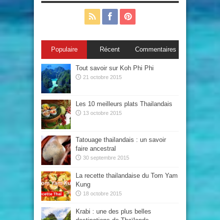
Populaire
Récent
Commentaires
Tout savoir sur Koh Phi Phi
21 octobre 2015
Les 10 meilleurs plats Thailandais
13 octobre 2015
Tatouage thailandais : un savoir
faire ancestral
30 septembre 2015
La recette thailandaise du Tom Yam
Kung
18 octobre 2015
Krabi : une des plus belles