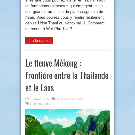
sites que vous pourrez visiter en isan. Il s'agit
de formations rocheuses qui émergent telles
des géantes au milieu du plateau agricole de
l'isan. Vous pourrez vous y rendre facilement
depuis Udon Thani ou Nongkhai. 1. Comment
se rendre à Wat Phu Tok ? ...
Lire la suite...
Le fleuve Mékong :
frontière entre la Thailande
et le Laos
28 août 2015
sites exceptionnels
1 commentaire