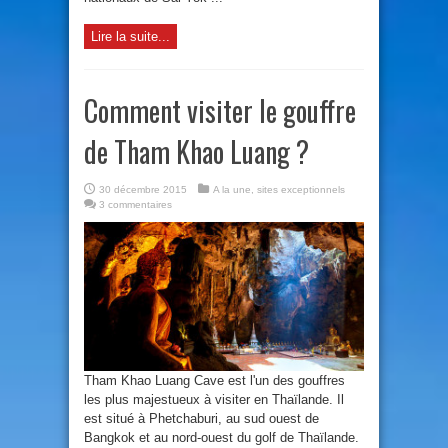
Lire la suite...
Comment visiter le gouffre
de Tham Khao Luang ?
30 décembre 2015
A la une
,
sites exceptionnels
3 commentaires
Tham Khao Luang Cave est l'un des gouffres
les plus majestueux à visiter en Thaïlande. Il
est situé à Phetchaburi, au sud ouest de
Bangkok et au nord-ouest du golf de Thaïlande.