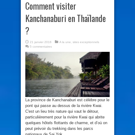
Comment visiter
Kanchanaburi en Thaïlande
?
21 janvier 2016
A la une
,
sites exceptionnels
5 commentaires
La province de Kanchanaburi est célèbre pour le
pont qui passe au dessus de la rivière Kwai.
C'est un lieu très nature qui vaut le détour,
particulièrement pour la rivière Kwai qui abrite
quelques hôtels flottants de charme, et d’où on
peut prévoir du trekking dans les parcs
nationaux de Sai Yok ...