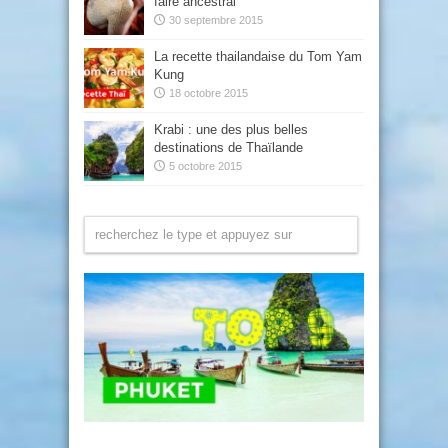
faire ancestral
30 septembre 2015
La recette thailandaise du Tom Yam
Kung
18 octobre 2015
Krabi : une des plus belles
destinations de Thaïlande
5 octobre 2015