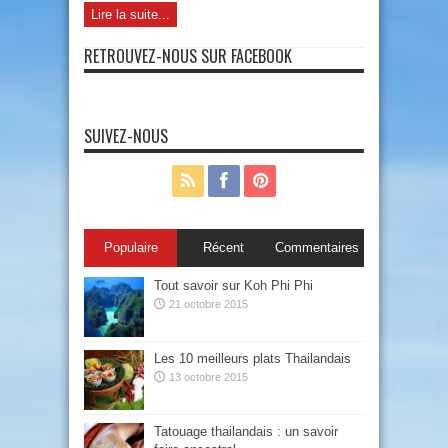
Lire la suite...
RETROUVEZ-NOUS SUR FACEBOOK
SUIVEZ-NOUS
Populaire
Récent
Commentaires
Tout savoir sur Koh Phi Phi
21 octobre 2015
Les 10 meilleurs plats Thailandais
13 octobre 2015
Tatouage thailandais : un savoir