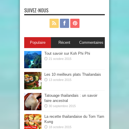
SUIVEZ-NOUS
Populaire
Récent
Commentaires
Tout savoir sur Koh Phi Phi
21 octobre 2015
Les 10 meilleurs plats Thailandais
13 octobre 2015
Tatouage thailandais : un savoir
faire ancestral
30 septembre 2015
La recette thailandaise du Tom Yam
Kung
18 octobre 2015