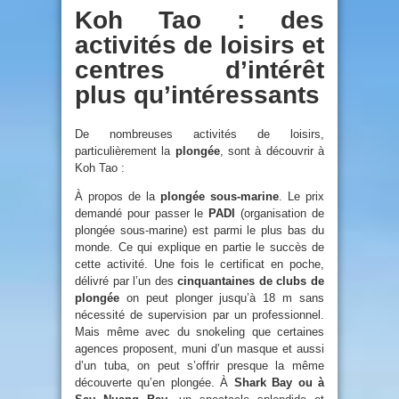
Koh Tao : des
activités de loisirs et
centres d’intérêt
plus qu’intéressants
De nombreuses activités de loisirs,
particulièrement la
plongée
, sont à découvrir à
Koh Tao :
À propos de la
plongée sous-marine
. Le prix
demandé pour passer le
PADI
(organisation de
plongée sous-marine) est parmi le plus bas du
monde. Ce qui explique en partie le succès de
cette activité. Une fois le certificat en poche,
délivré par l’un des
cinquantaines de clubs de
plongée
on peut plonger jusqu’à 18 m sans
nécessité de supervision par un professionnel.
Mais même avec du snokeling que certaines
agences proposent, muni d’un masque et aussi
d’un tuba, on peut s’offrir presque la même
découverte qu’en plongée. À
Shark Bay ou à