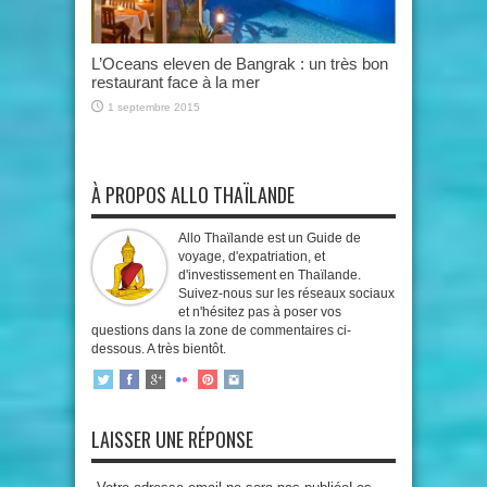
L’Oceans eleven de Bangrak : un très bon
restaurant face à la mer
1 septembre 2015
À PROPOS ALLO THAÏLANDE
Allo Thaïlande est un Guide de
voyage, d'expatriation, et
d'investissement en Thaïlande.
Suivez-nous sur les réseaux sociaux
et n'hésitez pas à poser vos
questions dans la zone de commentaires ci-
dessous. A très bientôt.
LAISSER UNE RÉPONSE