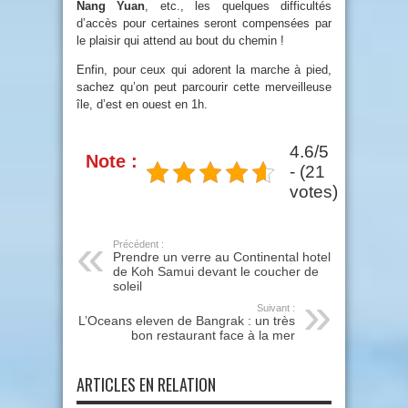
Nang Yuan
, etc., les quelques difficultés
d’accès pour certaines seront compensées par
le plaisir qui attend au bout du chemin !
Enfin, pour ceux qui adorent la marche à pied,
sachez qu’on peut parcourir cette merveilleuse
île, d’est en ouest en 1h.
4.6/5
Note :
- (21
votes)
Précédent :
Prendre un verre au Continental hotel
de Koh Samui devant le coucher de
soleil
Suivant :
L’Oceans eleven de Bangrak : un très
bon restaurant face à la mer
ARTICLES EN RELATION