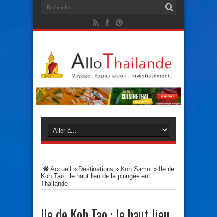
Accueil
»
Destinations
»
Koh Samui
»
Ile de
Koh Tao : le haut lieu de la plongée en
Thailande
Ile de Koh Tao : le haut lieu