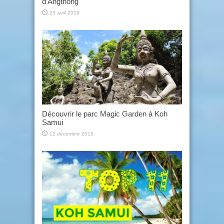
d’Angthong
25 avril 2019
Découvrir le parc Magic Garden à Koh
Samui
12 décembre 2015