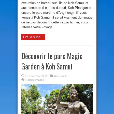
excursion en bateau sur l'île de Koh Samui et
aux alentours (Les îles du sud, Koh Phangan ou
encore le parc martime d'Angthong). Si vous
venez à Koh Samui, il serait vraiment dommage
de ne pas découvrir cette île par la mer, vous
rateriez votre voyage ...
Lire la suite...
Découvrir le parc Magic
Garden à Koh Samui
12 décembre 2015
Koh Samui
4 commentaires