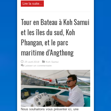
Lire la suite...
Tour en Bateau à Koh Samui
et les îles du sud, Koh
Phangan, et le parc
maritime d’Angthong
25 avril 2019
Koh Samui
Laisser un commentaire
Nous souhaitons vous présenter ici, une