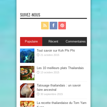
SUIVEZ-NOUS
Populaire
Récent
Commentaires
Tout savoir sur Koh Phi Phi
21 octobre 2015
Les 10 meilleurs plats Thailandais
13 octobre 2015
Tatouage thailandais : un savoir
faire ancestral
30 septembre 2015
La recette thailandaise du Tom Yam