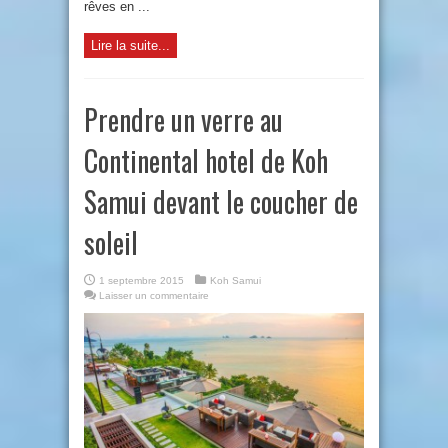
rêves en ...
Lire la suite...
Prendre un verre au
Continental hotel de Koh
Samui devant le coucher de
soleil
1 septembre 2015
Koh Samui
Laisser un commentaire