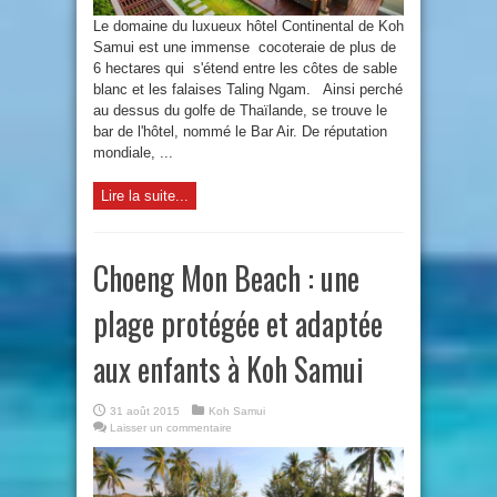
Le domaine du luxueux hôtel Continental de Koh
Samui est une immense cocoteraie de plus de
6 hectares qui s'étend entre les côtes de sable
blanc et les falaises Taling Ngam. Ainsi perché
au dessus du golfe de Thaïlande, se trouve le
bar de l'hôtel, nommé le Bar Air. De réputation
mondiale, ...
Lire la suite...
Choeng Mon Beach : une
plage protégée et adaptée
aux enfants à Koh Samui
31 août 2015
Koh Samui
Laisser un commentaire