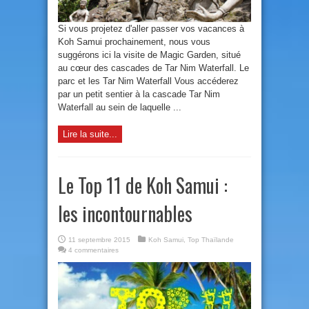
Si vous projetez d'aller passer vos vacances à
Koh Samui prochainement, nous vous
suggérons ici la visite de Magic Garden, situé
au cœur des cascades de Tar Nim Waterfall. Le
parc et les Tar Nim Waterfall Vous accéderez
par un petit sentier à la cascade Tar Nim
Waterfall au sein de laquelle ...
Lire la suite...
Le Top 11 de Koh Samui :
les incontournables
11 septembre 2015
Koh Samui
,
Top Thaïlande
4 commentaires