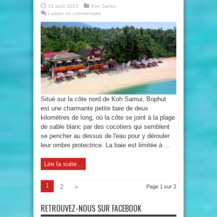
31 août 2015
Koh Samui
Laisser un commentaire
Situé sur la côte nord de Koh Samui, Bophut
est une charmante petite baie de deux
kilomètres de long, où la côte se joint à la plage
de sable blanc par des cocotiers qui semblent
se pencher au dessus de l'eau pour y dérouler
leur ombre protectrice. La baie est limitée à ...
Lire la suite...
1
2
»
Page 1 sur 2
RETROUVEZ-NOUS SUR FACEBOOK