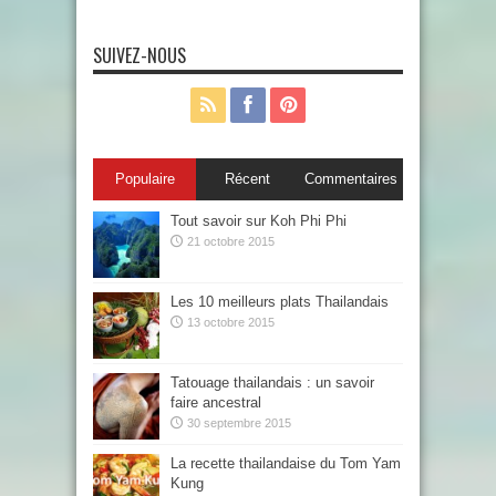
SUIVEZ-NOUS
Populaire
Récent
Commentaires
Tout savoir sur Koh Phi Phi
21 octobre 2015
Les 10 meilleurs plats Thailandais
13 octobre 2015
Tatouage thailandais : un savoir
faire ancestral
30 septembre 2015
La recette thailandaise du Tom Yam
Kung