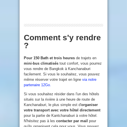
Comment s'y rendre
?
Pour 150 Bath et trois heures
de trajets en
mini-bus climatisés
tout confort, vous pourrez
vous rendre de Bangkok à Kanchanaburi
facilement. Si vous le souhaitez, vous pouvez
même réserver votre trajet en ligne
via notre
partenaire 12Go.
Si vous souhaitez résider dans l'un des hôtels
situés sur la rivière à une heure de route de
Kanchanaburi, le plus simple est d'
organiser
votre transport avec votre hôtel directement
pour la partie de Kantchanaburi à votre hôtel.
N'hésitez pas à les
contacter par mail
pour
qu'ils organisent cela pour vous. Vous pouvez