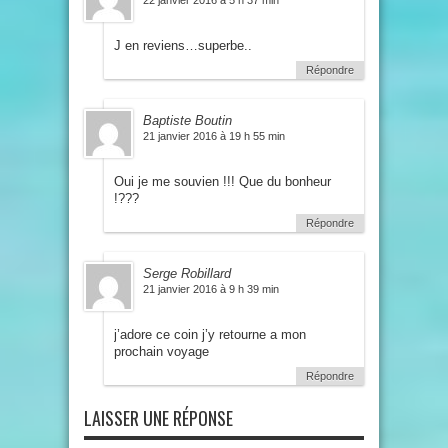
22 janvier 2016 à 5 h 37 min
J en reviens…superbe..
Répondre
Baptiste Boutin
21 janvier 2016 à 19 h 55 min
Oui je me souvien !!! Que du bonheur
!???
Répondre
Serge Robillard
21 janvier 2016 à 9 h 39 min
j’adore ce coin j’y retourne a mon
prochain voyage
Répondre
LAISSER UNE RÉPONSE