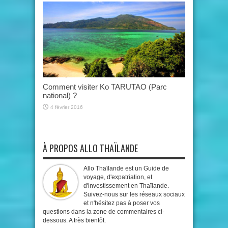
Comment visiter Ko TARUTAO (Parc
national) ?
4 février 2016
À PROPOS ALLO THAÏLANDE
Allo Thaïlande est un Guide de
voyage, d'expatriation, et
d'investissement en Thaïlande.
Suivez-nous sur les réseaux sociaux
et n'hésitez pas à poser vos
questions dans la zone de commentaires ci-
dessous. A très bientôt.