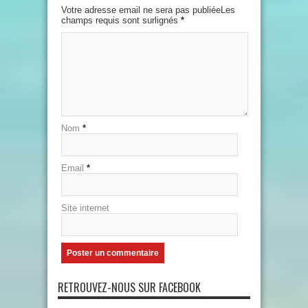
Votre adresse email ne sera pas publiéeLes
champs requis sont surlignés
*
Nom
*
Email
*
Site internet
RETROUVEZ-NOUS SUR FACEBOOK