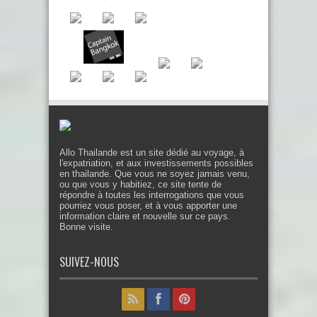
Allo Thailande est un site dédié au voyage, à
l'expatriation, et aux investissements possibles
en thailande. Que vous ne soyez jamais venu,
ou que vous y habitiez, ce site tente de
répondre à toutes les interrogations que vous
pourriez vous poser, et à vous apporter une
information claire et nouvelle sur ce pays.
Bonne visite.
SUIVEZ-NOUS