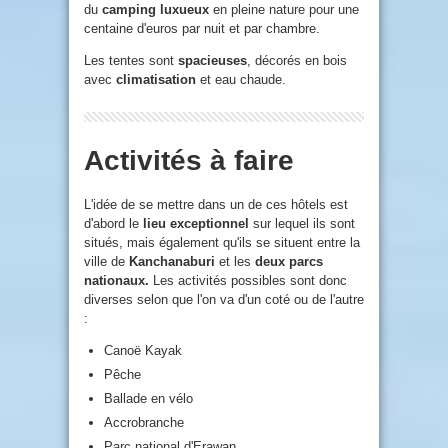
du
camping luxueux
en pleine nature pour une
centaine d'euros par nuit et par chambre.
Les tentes sont
spacieuses
, décorés en bois
avec
climatisation
et eau chaude.
Activités à faire
L'idée de se mettre dans un de ces hôtels est
d'abord le
lieu exceptionnel
sur lequel ils sont
situés, mais également qu'ils se situent entre la
ville de
Kanchanaburi
et les
deux parcs
nationaux.
Les activités possibles sont donc
diverses selon que l'on va d'un coté ou de l'autre
:
Canoë Kayak
Pêche
Ballade en vélo
Accrobranche
Parc national d'Erawan