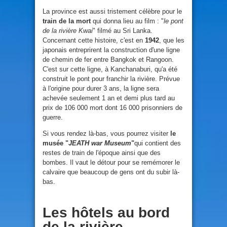
La province est aussi tristement célèbre pour le
train de la mort
qui donna lieu au film : "
le pont
de la rivière Kwai
" filmé au Sri Lanka.
Concernant cette histoire, c'est en
1942
, que les
japonais entreprirent la construction d'une ligne
de chemin de fer entre Bangkok et Rangoon.
C'est sur cette ligne, à Kanchanaburi, qu'a été
construit le pont pour franchir la rivière. Prévue
à l'origine pour durer 3 ans, la ligne sera
achevée seulement 1 an et demi plus tard au
prix de 106 000 mort dont 16 000 prisonniers de
guerre.
Si vous rendez là-bas, vous pourrez visiter
le
musée "
JEATH war Museum
"
qui contient des
restes de train de l'époque ainsi que des
bombes. Il vaut le détour pour se remémorer le
calvaire que beaucoup de gens ont du subir là-
bas.
Les hôtels au bord
de la rivière