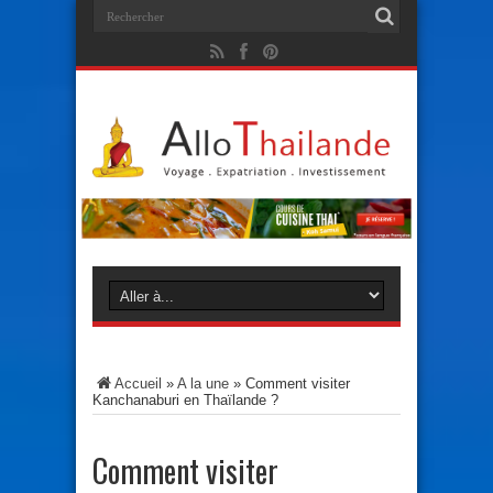
Accueil
»
A la une
»
Comment visiter
Kanchanaburi en Thaïlande ?
Comment visiter