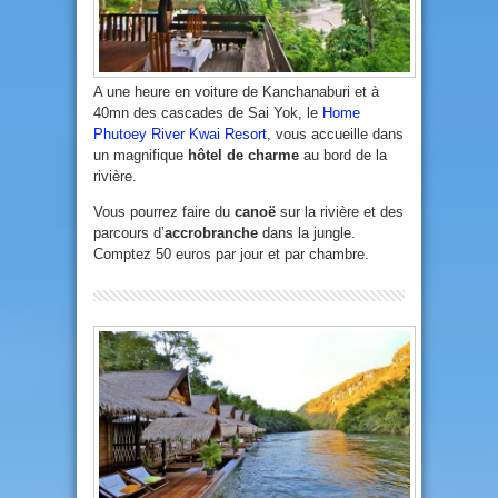
A une heure en voiture de Kanchanaburi et à
40mn des cascades de Sai Yok, le
Home
Phutoey River Kwai Resort
, vous accueille dans
un magnifique
hôtel de charme
au bord de la
rivière.
Vous pourrez faire du
canoë
sur la rivière et des
parcours d’
accrobranche
dans la jungle.
Comptez 50 euros par jour et par chambre.