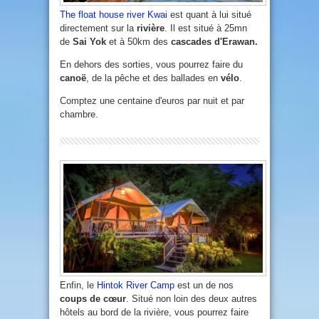
The float house river Kwai
est quant à lui situé
directement sur la
rivière
. Il est situé à 25mn
de
Sai Yok
et à 50km des
cascades d'Erawan.
En dehors des sorties, vous pourrez faire du
canoë
, de la pêche et des ballades en
vélo
.
Comptez une centaine d'euros par nuit et par
chambre.
Enfin, le
Hintok River Camp
est un de nos
coups de cœur
. Situé non loin des deux autres
hôtels au bord de la rivière, vous pourrez faire