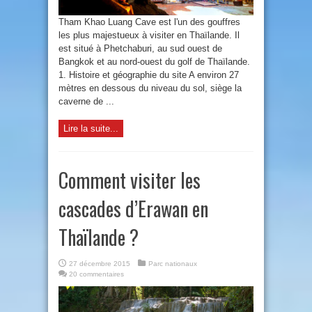
Tham Khao Luang Cave est l'un des gouffres
les plus majestueux à visiter en Thaïlande. Il
est situé à Phetchaburi, au sud ouest de
Bangkok et au nord-ouest du golf de Thaïlande.
1. Histoire et géographie du site A environ 27
mètres en dessous du niveau du sol, siège la
caverne de ...
Lire la suite...
Comment visiter les
cascades d’Erawan en
Thaïlande ?
27 décembre 2015
Parc nationaux
20 commentaires