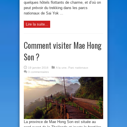
quelques hôtels flottants de charme, et d’où on
peut prévoir du trekking dans les parcs
nationaux de Sai Yok ...
Lire la suite...
Comment visiter Mae Hong
Son ?
19 janvier 2016
A la une
,
Parc nationaux
3 commentaires
La province de Mae Hong Son est située au