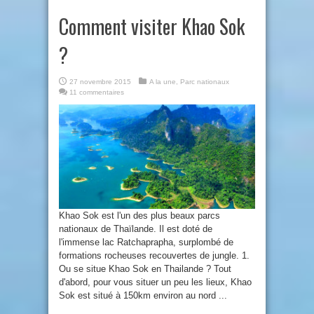
Comment visiter Khao Sok
?
27 novembre 2015
A la une
,
Parc nationaux
11 commentaires
Khao Sok est l'un des plus beaux parcs
nationaux de Thaïlande. Il est doté de
l'immense lac Ratchaprapha, surplombé de
formations rocheuses recouvertes de jungle. 1.
Ou se situe Khao Sok en Thailande ? Tout
d'abord, pour vous situer un peu les lieux, Khao
Sok est situé à 150km environ au nord ...