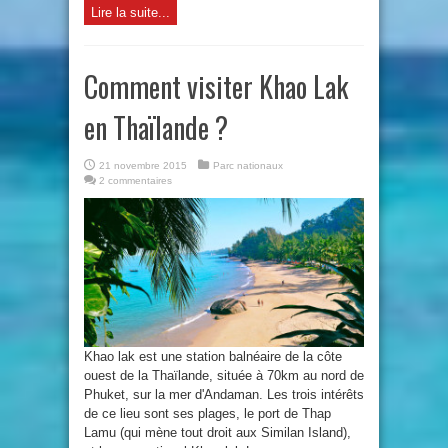
Lire la suite...
Comment visiter Khao Lak
en Thaïlande ?
21 novembre 2015
Parc nationaux
2 commentaires
Khao lak est une station balnéaire de la côte
ouest de la Thaïlande, située à 70km au nord de
Phuket, sur la mer d'Andaman. Les trois intérêts
de ce lieu sont ses plages, le port de Thap
Lamu (qui mène tout droit aux Similan Island),