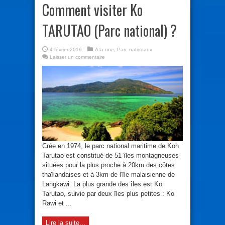
Comment visiter Ko
TARUTAO (Parc national) ?
4 février 2016
A la une
,
Parc nationaux
Laisser un commentaire
Crée en 1974, le parc national maritime de Koh
Tarutao est constitué de 51 îles montagneuses
situées pour la plus proche à 20km des côtes
thaïlandaises et à 3km de l'île malaisienne de
Langkawi. La plus grande des îles est Ko
Tarutao, suivie par deux îles plus petites : Ko
Rawi et ...
Lire la suite...