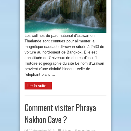
Les collines du parc national d'Erawan en
Thaïlande sont connues pour alimenter la
magnifique cascade d'Erawan située à 2h30 de
voiture au nord-ouest de Bangkok. Elle est
constituée de 7 niveaux de chutes d'eau. 1.
Histoire et géographie du site Le nom d'Erawan
provient d'une divinité hindou : celle de
l'éléphant blanc ...
Lire la suite...
Comment visiter Phraya
Nakhon Cave ?
20 décembre 2015
A la une
,
Parc nationaux