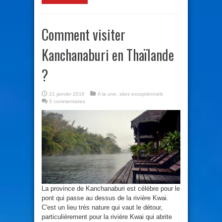
Comment visiter
Kanchanaburi en Thaïlande
?
21 janvier 2016
A la une
,
sites exceptionnels
5 commentaires
La province de Kanchanaburi est célèbre pour le
pont qui passe au dessus de la rivière Kwai.
C'est un lieu très nature qui vaut le détour,
particulièrement pour la rivière Kwai qui abrite