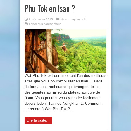
Phu Tok en Isan ?
8 décembre 2015
sites exceptionnels
Laisser un commentaire
Wat Phu Tok est certainement l'un des meilleurs
sites que vous pourrez visiter en isan. Il s'agit
de formations rocheuses qui émergent telles
des géantes au milieu du plateau agricole de
l'isan. Vous pourrez vous y rendre facilement
depuis Udon Thani ou Nongkhai. 1. Comment
se rendre à Wat Phu Tok ? ...
Lire la suite...