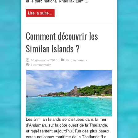
et le parc national Khao lak Lam ...
Lire la suite...
Comment découvrir les
Similan Islands ?
16 novembre 2015
Parc nationaux
1 commentaire
Les Similan Islands sont situées dans la mer
d’Andaman, sur la côte ouest de la Thaïlande,
et représentent aujourd'hui, l'un des plus beaux
parcs nationaux maritime de la Thaïlande (Le