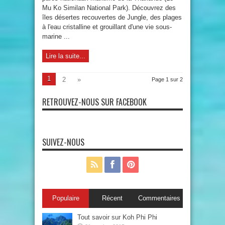
Mu Ko Similan National Park). Découvrez des
îles désertes recouvertes de Jungle, des plages
à l'eau cristalline et grouillant d'une vie sous-
marine ...
Lire la suite...
1
2
»
Page 1 sur 2
RETROUVEZ-NOUS SUR FACEBOOK
SUIVEZ-NOUS
Populaire
Récent
Commentaires
Tout savoir sur Koh Phi Phi