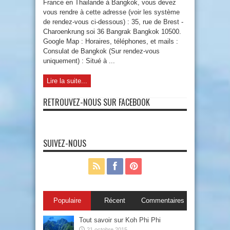
France en Thailande à Bangkok, vous devez
vous rendre à cette adresse (voir les système
de rendez-vous ci-dessous) : 35, rue de Brest -
Charoenkrung soi 36 Bangrak Bangkok 10500.
Google Map : Horaires, téléphones, et mails :
Consulat de Bangkok (Sur rendez-vous
uniquement) : Situé à ...
Lire la suite...
RETROUVEZ-NOUS SUR FACEBOOK
SUIVEZ-NOUS
Populaire
Récent
Commentaires
Tout savoir sur Koh Phi Phi
21 octobre 2015