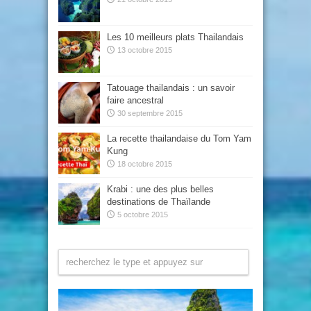
Les 10 meilleurs plats Thailandais
13 octobre 2015
Tatouage thailandais : un savoir
faire ancestral
30 septembre 2015
La recette thailandaise du Tom Yam
Kung
18 octobre 2015
Krabi : une des plus belles
destinations de Thaïlande
5 octobre 2015