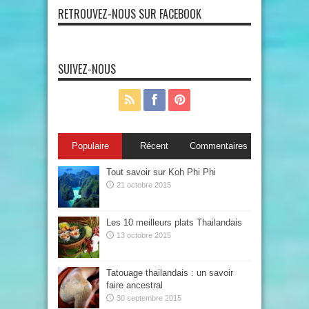
RETROUVEZ-NOUS SUR FACEBOOK
SUIVEZ-NOUS
Populaire
Récent
Commentaires
Tout savoir sur Koh Phi Phi
21 octobre 2015
Les 10 meilleurs plats Thailandais
13 octobre 2015
Tatouage thailandais : un savoir
faire ancestral
30 septembre 2015