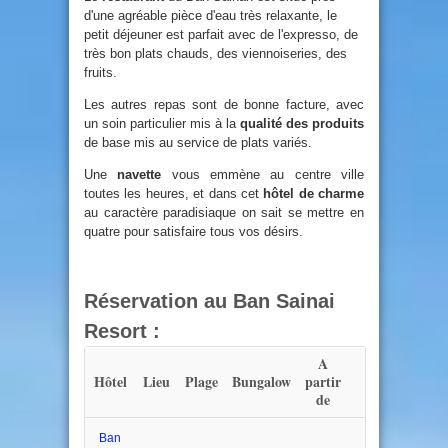
d'une agréable pièce d'eau très relaxante, le
petit déjeuner est parfait avec de l'expresso, de
très bon plats chauds, des viennoiseries, des
fruits.
Les autres repas sont de bonne facture, avec
un soin particulier mis à la
qualité des produits
de base mis au service de plats variés.
Une
navette
vous emmène au centre ville
toutes les heures, et dans cet
hôtel de charme
au caractère paradisiaque on sait se mettre en
quatre pour satisfaire tous vos désirs.
Réservation au Ban Sainai
Resort :
A
Hôtel
Lieu
Plage
Bungalow
partir
de
Ban