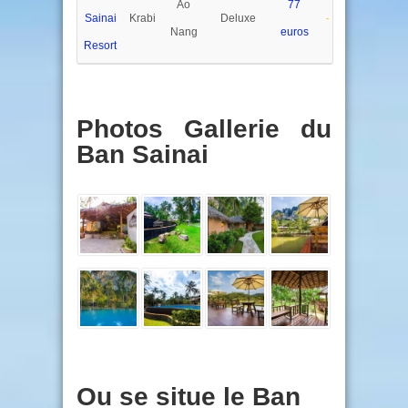
Ao
77
Sainai
Krabi
Deluxe
Nang
euros
Resort
Photos Gallerie du
Ban Sainai
Ou se situe le Ban