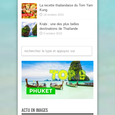
La recette thailandaise du Tom Yam
Kung
18 octobre 2015
Krabi : une des plus belles
destinations de Thaïlande
5 octobre 2015
ACTU EN IMAGES