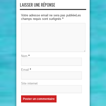
LAISSER UNE RÉPONSE
Votre adresse email ne sera pas publiéeLes
champs requis sont surlignés
*
Nom
*
Email
*
Site internet