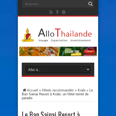
Accueil
»
Hôtels recommandés
»
Krabi
»
Le
Ban Sainai Resort à Krabi, un hôtel teinté de
paradis
Le Ban Sainai Resort à