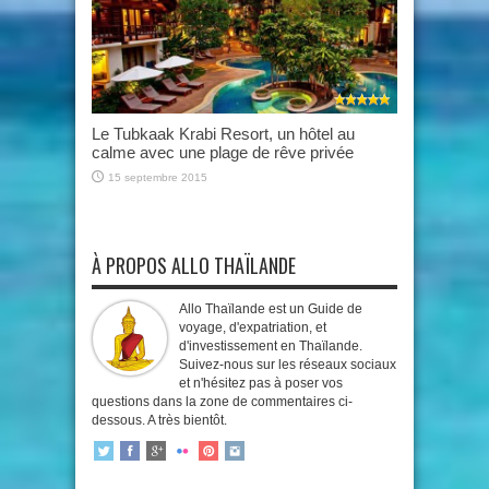
Le Tubkaak Krabi Resort, un hôtel au
calme avec une plage de rêve privée
15 septembre 2015
À PROPOS ALLO THAÏLANDE
Allo Thaïlande est un Guide de
voyage, d'expatriation, et
d'investissement en Thaïlande.
Suivez-nous sur les réseaux sociaux
et n'hésitez pas à poser vos
questions dans la zone de commentaires ci-
dessous. A très bientôt.