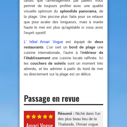
tandis que l'aménagement par paliers vous
permet de toujours profiter avec une qualité
visuelle optimum du
splendide panorama
, de
la plage. Une piscine plus faite pour se relaxer
que pour avaler des longueurs, mais à marée
haute le mer est plus qu'agréable si vous avez
l'esprit sportif.
L' hôtel Amari Vogue
est équipé de
deux
restaurants
. L'un sert un
bord de plage
une
cuisine internationale, l'autre à l'
intérieur de
l'établissement
une cuisine locale raffinée. Ici
les
couchers de soleils
sont un moment très
attendu, et les admirer à partir du bord de mer
ou directement sur la plage est un délice.
Passage en revue
Résumé :
Niché dans l'un
des plus beau lieu de la
Amari Vogue
Thailande, l'Amari vogue