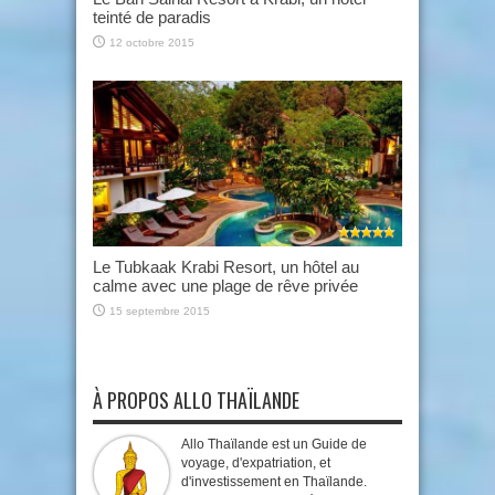
teinté de paradis
12 octobre 2015
Le Tubkaak Krabi Resort, un hôtel au
calme avec une plage de rêve privée
15 septembre 2015
À PROPOS ALLO THAÏLANDE
Allo Thaïlande est un Guide de
voyage, d'expatriation, et
d'investissement en Thaïlande.