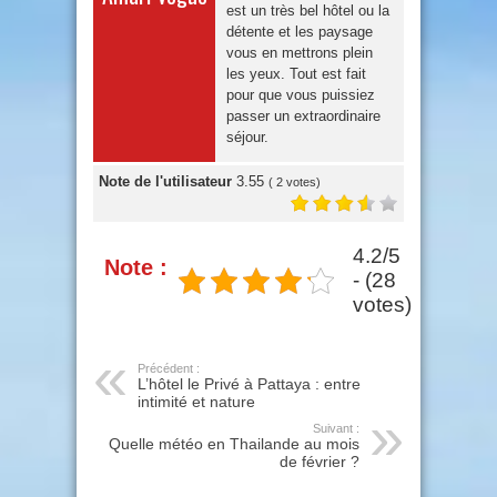
est un très bel hôtel ou la
détente et les paysage
vous en mettrons plein
les yeux. Tout est fait
pour que vous puissiez
passer un extraordinaire
séjour.
Note de l'utilisateur
3.55
(
2
votes)
4.2/5
Note :
- (28
votes)
Précédent :
L’hôtel le Privé à Pattaya : entre
intimité et nature
Suivant :
Quelle météo en Thailande au mois
de février ?