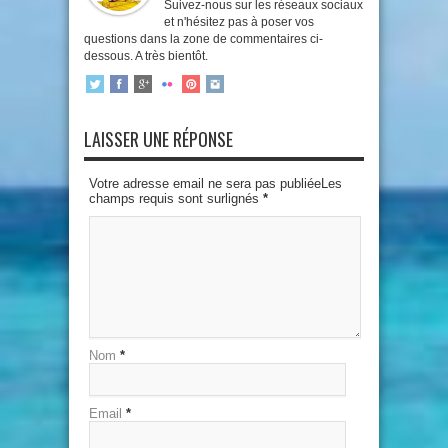
Suivez-nous sur les réseaux sociaux
et n'hésitez pas à poser vos
questions dans la zone de commentaires ci-
dessous. A très bientôt.
LAISSER UNE RÉPONSE
Votre adresse email ne sera pas publiéeLes
champs requis sont surlignés
*
Nom
*
Email
*