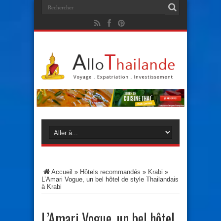
Accueil
»
Hôtels recommandés
»
Krabi
»
L’Amari Vogue, un bel hôtel de style Thailandais
à Krabi
L’Amari Vogue, un bel hôtel