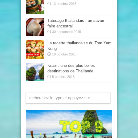
13 octobre 2015
Tatouage thailandais : un savoir
faire ancestral
30 septembre 2015
La recette thailandaise du Tom Yam
Kung
18 octobre 2015
Krabi : une des plus belles
destinations de Thaïlande
5 octobre 2015