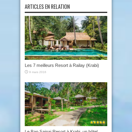
ARTICLES EN RELATION
Les 7 meilleurs Resort à Railay (Krabi)
9 mars 2016
Le Ban Sainai Resort à Krabi, un hôtel