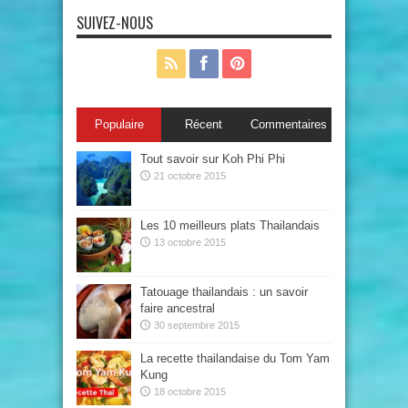
SUIVEZ-NOUS
Populaire
Récent
Commentaires
Tout savoir sur Koh Phi Phi
21 octobre 2015
Les 10 meilleurs plats Thailandais
13 octobre 2015
Tatouage thailandais : un savoir
faire ancestral
30 septembre 2015
La recette thailandaise du Tom Yam
Kung
18 octobre 2015