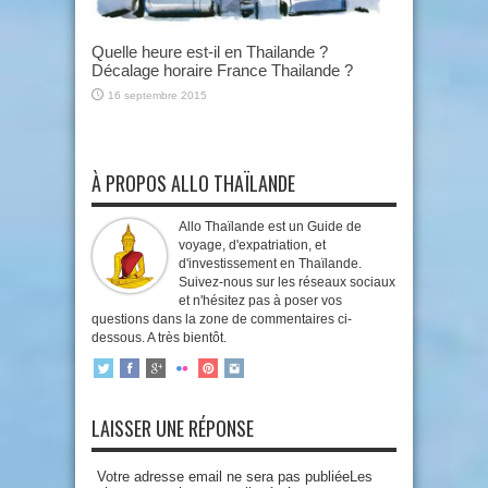
Quelle heure est-il en Thailande ?
Décalage horaire France Thailande ?
16 septembre 2015
À PROPOS ALLO THAÏLANDE
Allo Thaïlande est un Guide de
voyage, d'expatriation, et
d'investissement en Thaïlande.
Suivez-nous sur les réseaux sociaux
et n'hésitez pas à poser vos
questions dans la zone de commentaires ci-
dessous. A très bientôt.
LAISSER UNE RÉPONSE
Votre adresse email ne sera pas publiéeLes