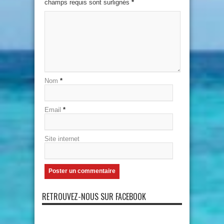
champs requis sont surlignés
*
Nom
*
Email
*
Site internet
RETROUVEZ-NOUS SUR FACEBOOK