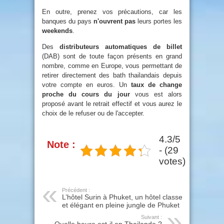
En outre, prenez vos précautions, car les
banques du pays
n'ouvrent pas
leurs portes les
weekends
.
Des
distributeurs automatiques de billet
(DAB) sont de toute façon présents en grand
nombre, comme en Europe, vous permettant de
retirer directement des bath thailandais depuis
votre compte en euros. Un
taux de change
proche du cours du jour
vous est alors
proposé avant le retrait effectif et vous aurez le
choix de le refuser ou de l'accepter.
4.3/5
Note :
- (29
votes)
Précédent :
L’hôtel Surin à Phuket, un hôtel classe
et élégant en pleine jungle de Phuket
Suivant :