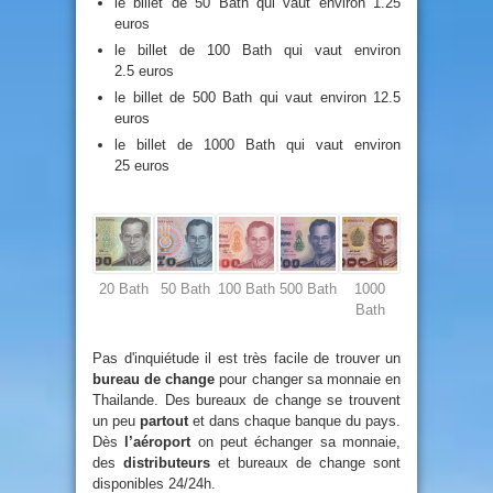
le billet de 50 Bath qui vaut environ 1.25
euros
le billet de 100 Bath qui vaut environ
2.5 euros
le billet de 500 Bath qui vaut environ 12.5
euros
le billet de 1000 Bath qui vaut environ
25 euros
20 Bath
50 Bath
100 Bath
500 Bath
1000
Bath
Pas d'inquiétude il est très facile de trouver un
bureau de change
pour changer sa monnaie en
Thailande. Des bureaux de change se trouvent
un peu
partout
et dans chaque banque du pays.
Dès
l’aéroport
on peut échanger sa monnaie,
des
distributeurs
et bureaux de change sont
disponibles 24/24h.