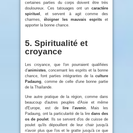
certaines parties du corps doivent être très
douloureux. Ces tatouages ont un
caractère
spirituel
, et servent à agit comme des
charmes,
éloigner les mauvais esprits
et
apporter la bonne chance.
5. Spiritualité et
croyance
Les croyance, que l'on pourraient qualifiées
d’
animistes
, concernant les esprits et la bonne
chance, font parties intégrantes de la
culture
Padaung
, comme de celle d'une bonne partie
de la Thaïlande.
Une autre pratique de la région, comme dans
beaucoup d'autres peuples d'Asie et même
d'Europe, est de
lire l'avenir.
Mais les
Padaung, ont la particularité de la lire
dans des
os de poulet
. Ils se servent d'os de cuisse de
poulet qu'ils dépouillent de leur chair jusqu'à
n'avoir plus que l'os et le gratte jusqu'à ce que