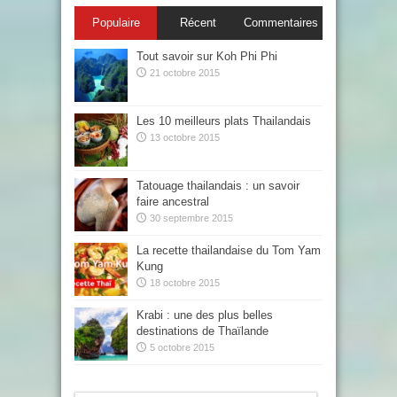
Populaire
Récent
Commentaires
Tout savoir sur Koh Phi Phi
21 octobre 2015
Les 10 meilleurs plats Thailandais
13 octobre 2015
Tatouage thailandais : un savoir
faire ancestral
30 septembre 2015
La recette thailandaise du Tom Yam
Kung
18 octobre 2015
Krabi : une des plus belles
destinations de Thaïlande
5 octobre 2015