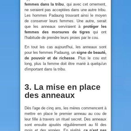
femmes dans la tribu
, qui avec cet ornement,
ne seraient pas acceptées dans une autre tribu.
Les hommes Padaung trouvant ainsi le moyen
de conserver leurs femmes. Une autre, serait
que les anneaux serviraient à
protéger les
femmes des morsures de tigres
qui ont
l'habitude de prendre leurs proies par le cou.
En tout les cas aujourd'hui, les anneaux sont
pour les femmes Padaung, un
signe de beauté,
de pouvoir et de richesse
. Plus le cou est
long, plus la femme doit être marié à quelqu'un
d'important dans la tribu.
3. La mise en place
des anneaux
Dès l'age de cinq ans, les mères commencent à
mettre en place le premier anneau au cou de
leur fille à travers un rituel secret. Des anneaux
sont ensuite ajoutés régulièrement au fil des
mois et des années. En réalité,
ce n'est pas