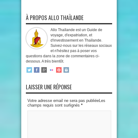
À PROPOS ALLO THAÏLANDE
Allo Thaïlande est un Guide de
voyage, d'expatriation, et
d'investissement en Thaïlande.
Suivez-nous sur les réseaux sociaux
et n'hésitez pas à poser vos
questions dans la zone de commentaires ci-
dessous. A très bientôt.
LAISSER UNE RÉPONSE
Votre adresse email ne sera pas publiéeLes
champs requis sont surlignés
*