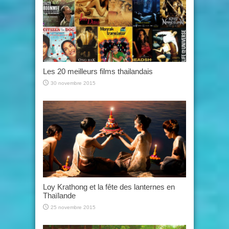
Les 20 meilleurs films thailandais
30 novembre 2015
Loy Krathong et la fête des lanternes en
Thaïlande
25 novembre 2015