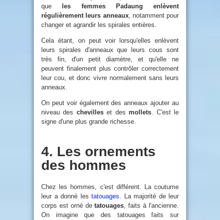
que
les femmes Padaung enlèvent
régulièrement leurs anneaux
, notamment pour
changer et agrandir les spirales entières.
Cela étant, on peut voir lorsqu'elles enlèvent
leurs spirales d'anneaux que leurs cous sont
très fin, d'un petit diamètre, et qu'elle ne
peuvent finalement plus contrôler correctement
leur cou, et donc vivre normalement sans leurs
anneaux.
On peut voir également des anneaux ajouter au
niveau des
chevilles
et des
mollets
. C'est le
signe d'une plus grande richesse.
4. Les ornements
des hommes
Chez les hommes, c'est différent. La coutume
leur a donné les
tatouages
. La majorité de leur
corps est orné de
tatouages
, faits à l'ancienne.
On imagine que des tatouages faits sur