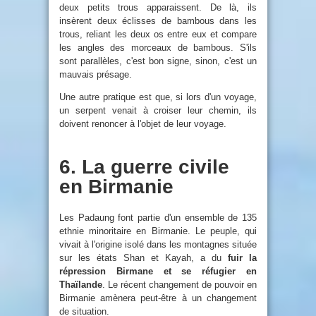
deux petits trous apparaissent. De là, ils
insèrent deux éclisses de bambous dans les
trous, reliant les deux os entre eux et compare
les angles des morceaux de bambous. S'ils
sont parallèles, c'est bon signe, sinon, c'est un
mauvais présage.
Une autre pratique est que, si lors d'un voyage,
un serpent venait à croiser leur chemin, ils
doivent renoncer à l'objet de leur voyage.
6. La guerre civile
en Birmanie
Les Padaung font partie d'un ensemble de 135
ethnie minoritaire en Birmanie. Le peuple, qui
vivait à l'origine isolé dans les montagnes située
sur les états Shan et Kayah, a du
fuir la
répression Birmane et se réfugier en
Thaïlande
. Le récent changement de pouvoir en
Birmanie amènera peut-être à un changement
de situation.