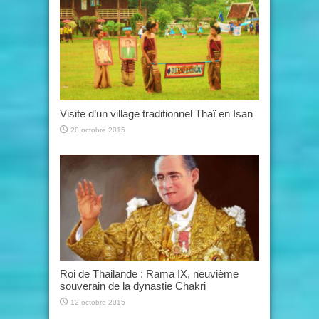
Visite d’un village traditionnel Thaï en Isan
28 octobre 2015
Roi de Thailande : Rama IX, neuvième
souverain de la dynastie Chakri
12 octobre 2015