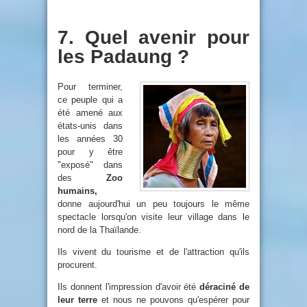
7. Quel avenir pour
les Padaung ?
Pour terminer,
ce peuple qui a
été amené aux
états-unis dans
les années 30
pour y être
"exposé" dans
des
Zoo
humains,
donne aujourd'hui un peu toujours le même
spectacle lorsqu'on visite leur village dans le
nord de la Thaïlande.
Ils vivent du tourisme et de l'attraction qu'ils
procurent.
Ils donnent l'impression d'avoir été
déraciné de
leur terre
et nous ne pouvons qu'espérer pour