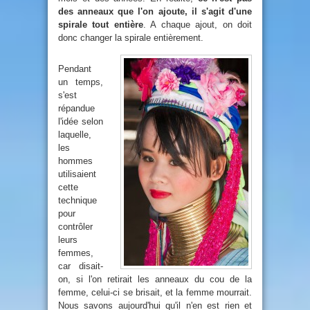
des anneaux que l'on ajoute, il s'agit d'une
spirale tout entière
. A chaque ajout, on doit
donc changer la spirale entièrement.
Pendant
un temps,
s'est
répandue
l'idée selon
laquelle,
les
hommes
utilisaient
cette
technique
pour
contrôler
leurs
femmes,
car disait-
on, si l'on retirait les anneaux du cou de la
femme, celui-ci se brisait, et la femme mourrait.
Nous savons aujourd'hui qu'il n'en est rien et