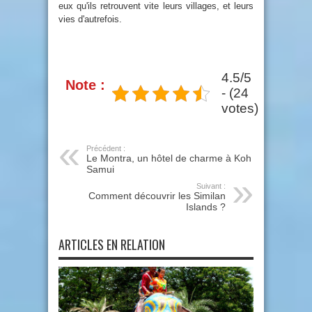
eux qu'ils retrouvent vite leurs villages, et leurs
vies d'autrefois.
4.5/5
Note :
- (24
votes)
Précédent :
Le Montra, un hôtel de charme à Koh
Samui
Suivant :
Comment découvrir les Similan
Islands ?
ARTICLES EN RELATION