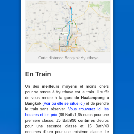
Carte distance Bangkok Ayutthaya
En Train
Un des
meilleurs moyens
et moins chers
pour se rendre à Ayutthaya est le train. Il suffit
de vous rendre à la
gare de Hualampong à
Bangkok
(Voir ou elle se situe ici)
et de prendre
le train sans réserver.
Vous trouverez ici les
horaires et les prix
(66 Bath/1,65 euros pour une
première classe,
35 Bath/90 centimes
d'euros
pour une seconde classe et 15 Bath/40
centimes d'euro pour une troisième classe. Le