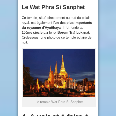
Le Wat Phra Si Sanphet
Ce temple, situé directement au sud du palais
royal, est également l'
un des plus importants
du royaume d'Ayutthaya
. Il fut fondé au
15ème siècle
par le roi
Borom Traï Lokanat
.
Ci-dessous, une photo de ce temple éclairé de
nuit.
Le temple Wat Phra Si Sanphet