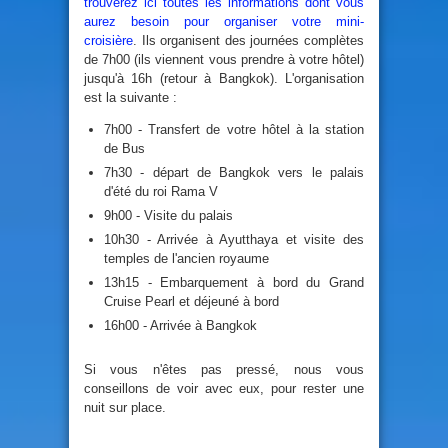
trouverez ici toutes les informations dont vous
aurez besoin pour organiser votre mini-
croisière
. Ils organisent des journées complètes
de 7h00 (ils viennent vous prendre à votre hôtel)
jusqu'à 16h (retour à Bangkok). L'organisation
est la suivante :
7h00 - Transfert de votre hôtel à la station
de Bus
7h30 - départ de Bangkok vers le palais
d'été du roi Rama V
9h00 - Visite du palais
10h30 - Arrivée à Ayutthaya et visite des
temples de l'ancien royaume
13h15 - Embarquement à bord du Grand
Cruise Pearl et déjeuné à bord
16h00 - Arrivée à Bangkok
Si vous n'êtes pas pressé, nous vous
conseillons de voir avec eux, pour rester une
nuit sur place.