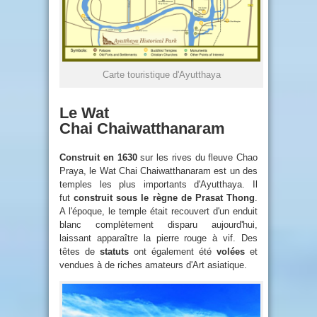
Carte touristique d'Ayutthaya
Le Wat
Chai Chaiwatthanaram
Construit en 1630
sur les rives du fleuve Chao
Praya, le Wat Chai Chaiwatthanaram est un des
temples les plus importants d'Ayutthaya. Il
fut
construit sous le règne de Prasat Thong
.
A l'époque, le temple était recouvert d'un enduit
blanc complètement disparu aujourd'hui,
laissant apparaître la pierre rouge à vif. Des
têtes de
statuts
ont également été
volées
et
vendues à de riches amateurs d'Art asiatique.