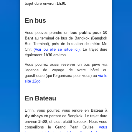
trajet dure environ
1h30.
En bus
Vous pouvez prendre un
bus public pour 50
Baht
au terminal de bus de Bangkok (Bangkok
Bus Terminal), près de la station de métro Mo
Chit
(Voir ou elle se situe ici).
Le trajet dure
également
1h30
environ.
Vous pourrez aussi réserver un bus privé via
l'agence de voyage de votre hôtel ou
guesthouse (qui l'organisera pour vous) ou
via le
site 12go
.
En Bateau
Enfin, vous pourrez vous rendre en
Bateau à
Ayutthaya
en partant de Bangkok. Le trajet dure
environ
3h00
, et c'est plutôt luxueux. Nous vous
conseillons le Grand Pearl Cruise.
Vous