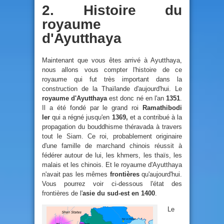
2. Histoire du
royaume
d'Ayutthaya
Maintenant que vous êtes arrivé à Ayutthaya,
nous allons vous compter l'histoire de ce
royaume qui fut très important dans la
construction de la Thaïlande d'aujourd'hui. Le
royaume d'Ayutthaya
est donc né en l'an
1351
.
Il a été fondé par le grand roi
Ramathibodi
Ier
qui a régné jusqu'en
1369,
et a contribué à la
propagation du bouddhisme théravada à travers
tout le Siam. Ce roi, probablement originaire
d'une famille de marchand chinois réussit à
fédérer autour de lui, les khmers, les thaïs, les
malais et les chinois. Et le royaume d'Ayutthaya
n'avait pas les mêmes
frontières
qu'aujourd'hui.
Vous pourrez voir ci-dessous l'état des
frontières de l'
asie du sud-est en 1400
.
Le