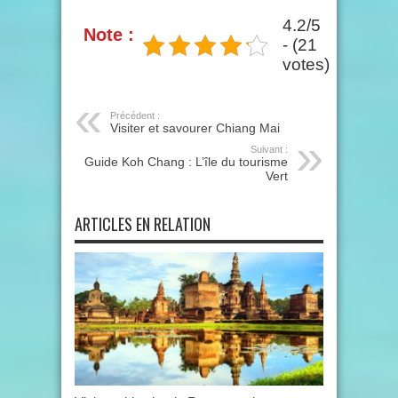
4.2/5
Note :
- (21
votes)
Précédent :
Visiter et savourer Chiang Mai
Suivant :
Guide Koh Chang : L’île du tourisme
Vert
ARTICLES EN RELATION