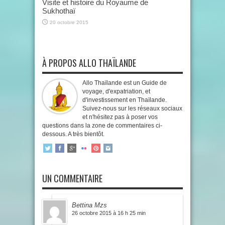
Visite et histoire du Royaume de
Sukhothaï
20 octobre 2015
À PROPOS ALLO THAÏLANDE
Allo Thaïlande est un Guide de
voyage, d'expatriation, et
d'investissement en Thaïlande.
Suivez-nous sur les réseaux sociaux
et n'hésitez pas à poser vos
questions dans la zone de commentaires ci-
dessous. A très bientôt.
UN COMMENTAIRE
Bettina Mzs
26 octobre 2015 à 16 h 25 min