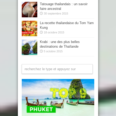
Tatouage thailandais : un savoir
faire ancestral
30 septembre 2015
La recette thailandaise du Tom Yam
Kung
18 octobre 2015
Krabi : une des plus belles
destinations de Thaïlande
5 octobre 2015