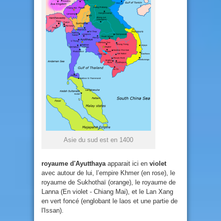
Asie du sud est en 1400
royaume d'Ayutthaya
apparait ici en
violet
avec autour de lui, l’empire Khmer (en rose), le
royaume de Sukhothaï (orange), le royaume de
Lanna (En violet - Chiang Mai), et le Lan Xang
en vert foncé (englobant le laos et une partie de
l'Issan).