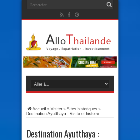
Accueil
»
Visiter
»
Sites historiques
»
Destination Ayutthaya : Visite et histoire
Destination Ayutthaya :