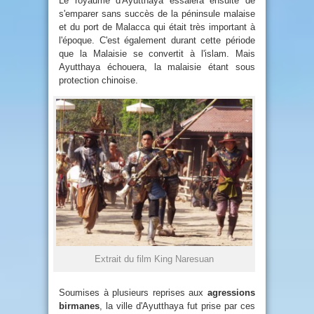
Le royaume d'Ayutthaya essaiera ensuite de
s'emparer sans succès de la péninsule malaise
et du port de Malacca qui était très important à
l'époque. C'est également durant cette période
que la Malaisie se convertit à l'islam. Mais
Ayutthaya échouera, la malaisie étant sous
protection chinoise.
Extrait du film King Naresuan
Soumises à plusieurs reprises aux
agressions
birmanes
, la ville d'Ayutthaya fut prise par ces